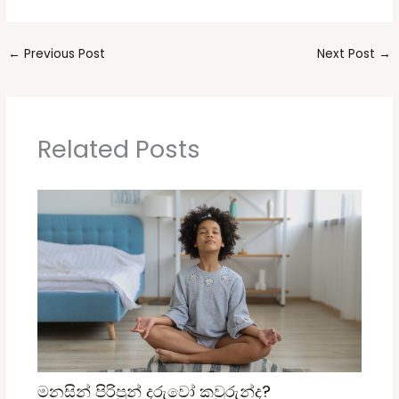
←
Previous Post
Next Post
→
Related Posts
මනසින් පිරිපුන් දරුවෝ කවුරුන්ද?