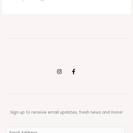
Sign up to receive email updates, fresh news and more!
E