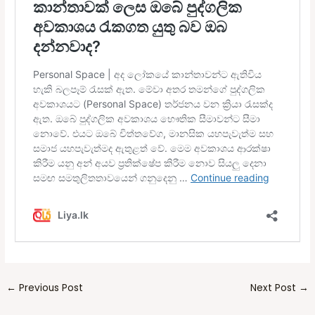
←
Previous Post
Next Post
→