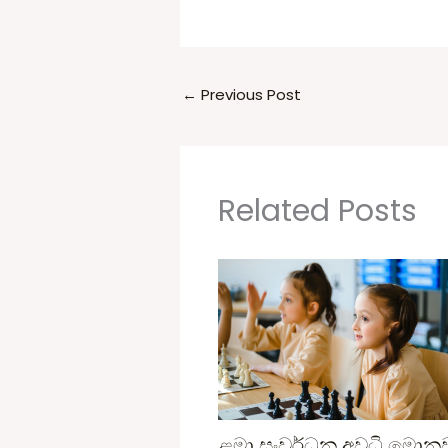
←
Previous Post
Related Posts
ළමා සංවර්ධන අවධි මොන