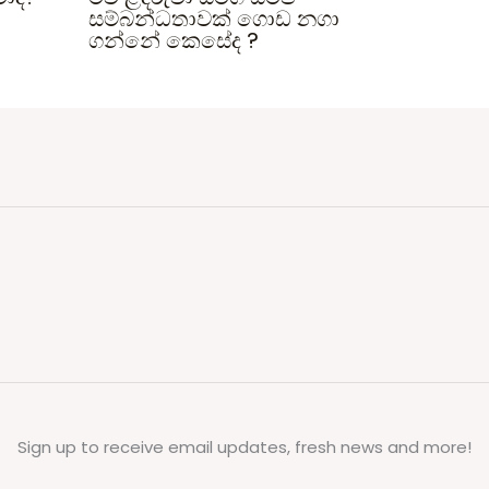
සම්බන්ධතාවක් ගොඩ නගා
ගන්නේ කෙසේද ?
Sign up to receive email updates, fresh news and more!