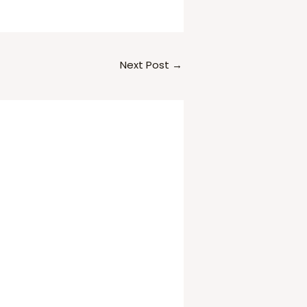
Next Post
→