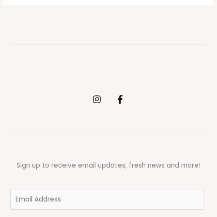
Sign up to receive email updates, fresh news and more!
E
m