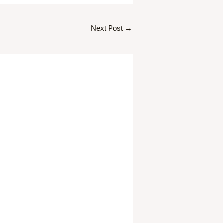
Next Post
→