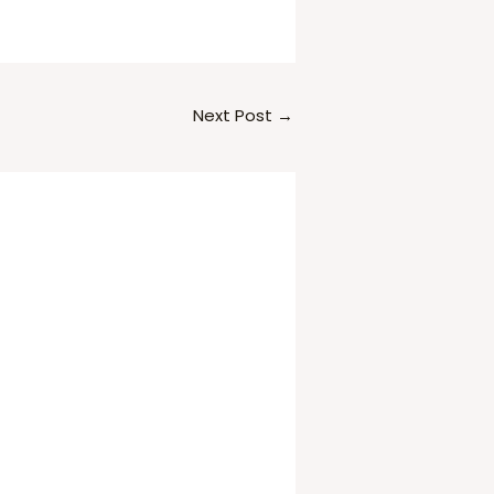
Next Post
→