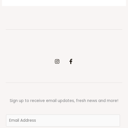
Sign up to receive email updates, fresh news and more!
E
m