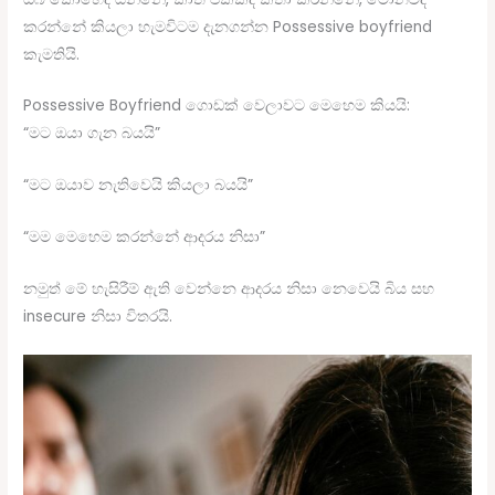
කරන්නේ කියලා හැමවිටම දැනගන්න Possessive boyfriend
කැමතියි.
Possessive Boyfriend ගොඩක් වෙලාවට මෙහෙම කියයි:
“මට ඔයා ගැන බයයි”
“මට ඔයාව නැතිවෙයි කියලා බයයි”
“මම මෙහෙම කරන්නේ ආදරය නිසා”
නමුත් මේ හැසිරීම් ඇති වෙන්නෙ ආදරය නිසා නෙවෙයි බිය සහ
insecure නිසා විතරයි.