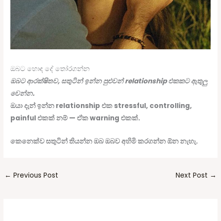
ඔබට හොඳ දේ තෝරගන්න
ඔබට ආරක්ෂිතව, සතුටින් ඉන්න පුළුවන් relationship එකකට ඇතුලු
වෙන්න.
ඔයා දැන් ඉන්න relationship එක stressful, controlling,
painful එකක් නම් — ඒක warning එකක්.
කෙනෙක්ව සතුටින් තියන්න ඔබ ඔබව අහිමි කරගන්න ඕන නැහැ.
←
Previous Post
Next Post
→