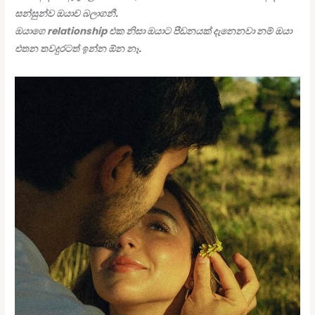
සන්සුන්ව ඔයාව බලාගනී.
ඔයාගෙ relationship එක නිසා ඔයාට පීඩනයක් දැනෙනවා නම් ඔයා
එතන තවදුරටත් ඉන්න ඕන නෑ.