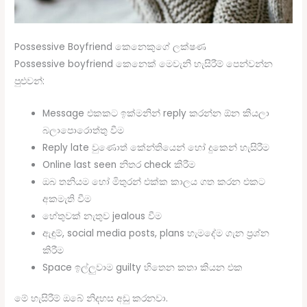
Possessive Boyfriend කෙනෙකුගේ ලක්ෂණ
Possessive boyfriend කෙනෙක් මෙවැනි හැසිරීම් පෙන්වන්න
පුළුවන්:
Message එකකට ඉක්මනින් reply කරන්න ඕන කියලා
බලාපොරොත්තු වීම
Reply late වුණොත් කේන්තියෙන් හෝ දුකෙන් හැසිරීම
Online last seen නිතර check කිරීම
ඔබ තනියම හෝ මිතුරන් එක්ක කාලය ගත කරන එකට
අකමැති වීම
හේතුවක් නැතුව jealous වීම
ඇඳුම්, social media posts, plans හැමදේම ගැන ප්‍රශ්න
කිරීම
Space ඉල්ලුවාම guilty හිතෙන කතා කියන එක
මේ හැසිරීම් ඔබේ නිදහස අඩු කරනවා.