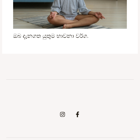
ඔබ දැනගත යුතුම භාවනා වර්ග.