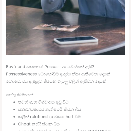
Boyfriend කෙනෙක් Possessive වෙන්නේ ඇයි?
Possessiveness බොහෝවිට ආදරය නිසා ඇතිවෙන දෙයක්
නොවේ, එය ඇතුළත තියෙන ගැටලු වලින් ඇතිවන දෙයක්
හේතු කිහිපයක්:
තමන් ගැන විශ්වාසය අඩු වීම
සම්බන්ධතාවය නැතිවෙයි කියන බිය
කලින් relationship එකක hurt වීම
Cheat කරයි කියන බිය