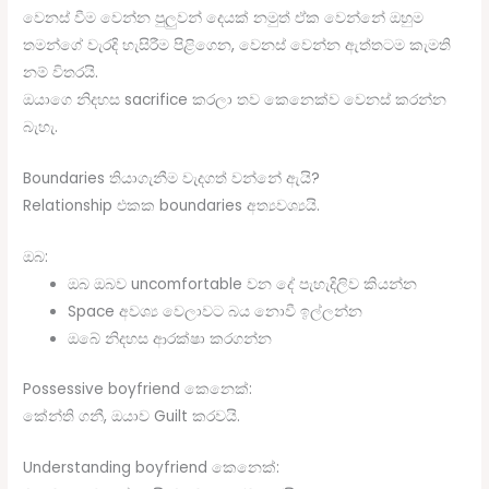
වෙනස් වීම වෙන්න පුලුවන් දෙයක් නමුත් ඒක වෙන්නේ ඔහුම
තමන්ගේ වැරදි හැසිරීම පිළිගෙන, වෙනස් වෙන්න ඇත්තටම කැමති
නම් විතරයි.
ඔයාගෙ නිදහස sacrifice කරලා තව කෙනෙක්ව වෙනස් කරන්න
බැහැ.
Boundaries තියාගැනීම වැදගත් වන්නේ ඇයි?
Relationship එකක boundaries අත්‍යවශ්‍යයි.
ඔබ:
ඔබ ඔබව uncomfortable වන දේ පැහැදිලිව කියන්න
Space අවශ්‍ය වෙලාවට බය නොවී ඉල්ලන්න
ඔබේ නිදහස ආරක්ෂා කරගන්න
Possessive boyfriend කෙනෙක්:
කේන්ති ගනී, ඔයාව Guilt කරවයි.
Understanding boyfriend කෙනෙක්: