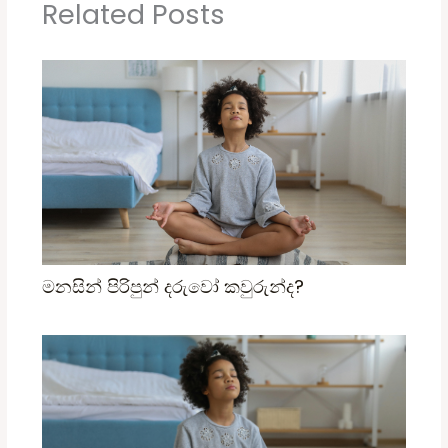
Related Posts
මනසින් පිරිපුන් දරුවෝ කවුරුන්ද?