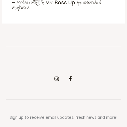
– හෆ්සා කිල්රු සහ Boss Up ආයතනයේ
ආදර්ශය
Sign up to receive email updates, fresh news and more!