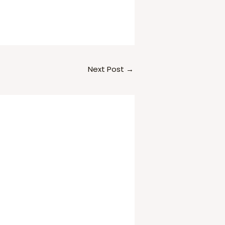
Next Post
→