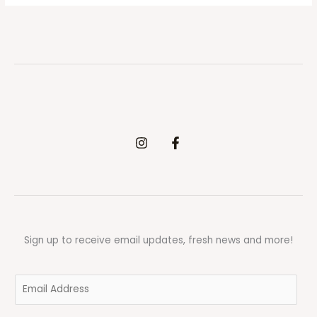
Sign up to receive email updates, fresh news and more!
E
m