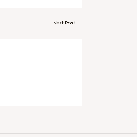
Next Post
→