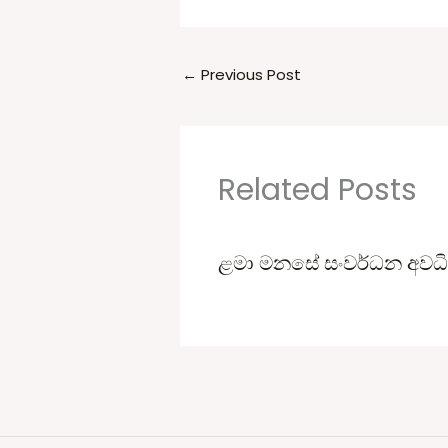
←
Previous Post
Related Posts
ළමා මනසේ සංවර්ධන අවධි