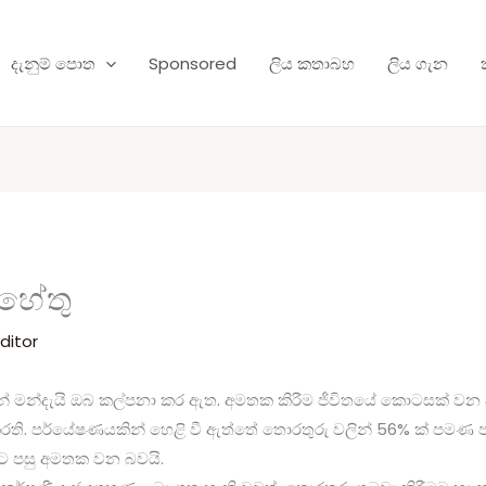
දැනුම් පොත
Sponsored
ලිය කතාබහ
ලිය ගැන
හේතු
ditor
මන්දැයි ඔබ කල්පනා කර ඇත. අමතක කිරීම ජීවිතයේ කොටසක් වන අත
ි. පර්යේෂණයකින් හෙළි වී ඇත්තේ තොරතුරු වලින් 56% ක් පමණ ප
ට පසු අමතක වන බවයි.