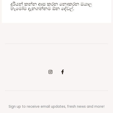
දූරියන් කන්න ආස කරන නොකරන ඔයාල
හැමෝම දැනගන්නම ඕන දේවල්.
Sign up to receive email updates, fresh news and more!