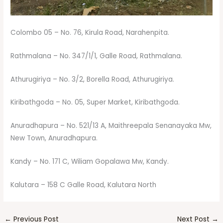
Colombo 05 – No. 76, Kirula Road, Narahenpita.
Rathmalana – No. 347/1/1, Galle Road, Rathmalana.
Athurugiriya – No. 3/2, Borella Road, Athurugiriya.
Kiribathgoda – No. 05, Super Market, Kiribathgoda.
Anuradhapura – No. 521/13 A, Maithreepala Senanayaka Mw,
New Town, Anuradhapura.
Kandy – No. 171 C, Wiliam Gopalawa Mw, Kandy.
Kalutara – 158 C Galle Road, Kalutara North
←
Previous Post
Next Post
→