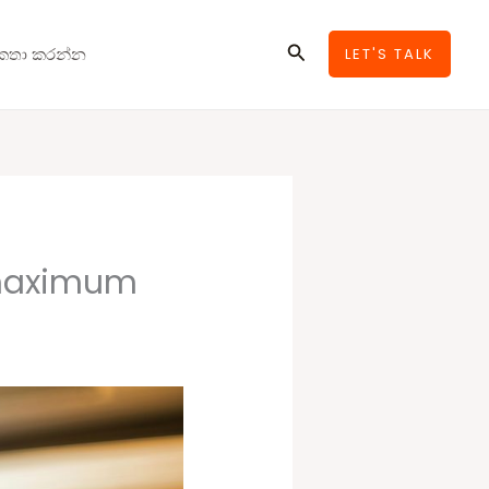
Search
කතා කරන්න
LET'S TALK
 maximum