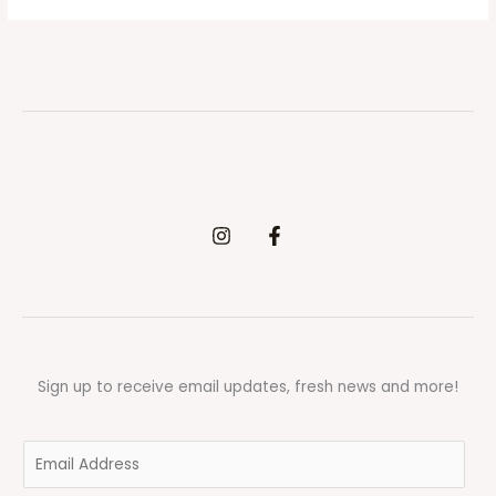
Sign up to receive email updates, fresh news and more!
E
m