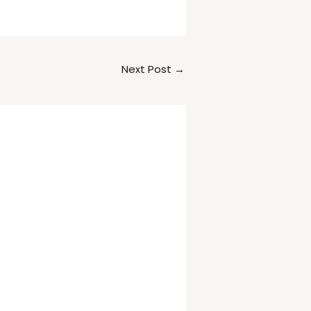
Next Post
→