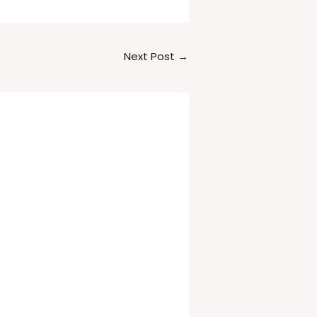
Next Post
→