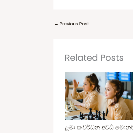
←
Previous Post
Related Posts
ළමා සංවර්ධන අවධි මොන