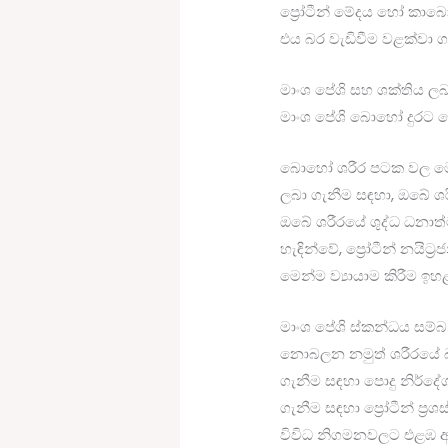
ප්‍රෝටීන් මේදය හෝ කාබෝහ
එය බර වැඩිවීම වළක්වා ග
මාංශ පේශි සහ ශක්තිය 
මාංශ පේශි බොහෝ දුරට ප්‍
බොහෝ ශරීර පටක වල මෙන
ලබා ගැනීම සඳහා, ඔබේ ශර
ඔබේ ශරීරයේ ශුද්ධ ධනාත්
හැඳින්වේ, ප්‍රෝටීන් නයිට
මෙන්ම ව්‍යායාම කිරීම ඉ
මාංශ පේශි ස්කන්ධය සම්බන
නොබලන නමුත් ශරීරයේ බර 
ගැනීම සඳහා පොදු නිර්දේශය
ගැනීම සඳහා ප්‍රෝටීන් ප
විවිධ නිගමනවලට එළඹ 