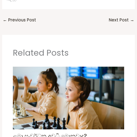
←
Previous Post
Next Post
→
Related Posts
ළමා සංවර්ධන අවධි මොනවාද?