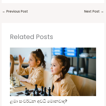
←
Previous Post
Next Post
→
Related Posts
ළමා සංවර්ධන අවධි මොනවාද?