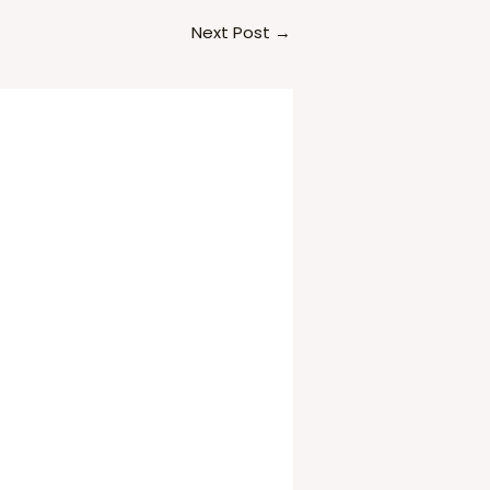
Next Post
→