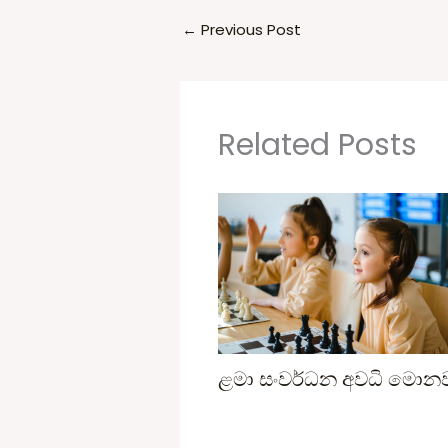
←
Previous Post
Related Posts
ළමා සංවර්ධන අවධි මොන